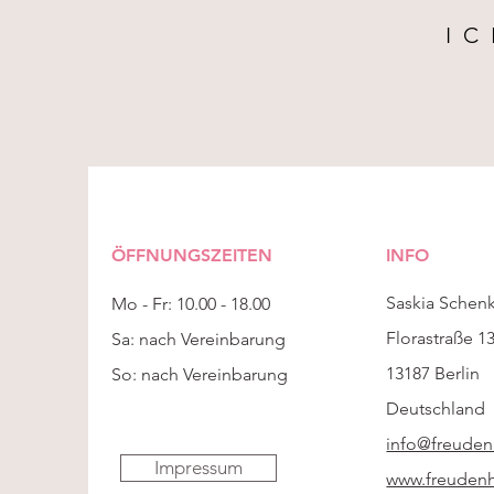
I
ÖFFNUNGSZEITEN
INFO
Saskia Schen
Mo - Fr: 10.00 - 18.00
Florastraße 1
Sa: nach Vereinbarung
13187 Berlin
So: nach Vereinbarung
Deutschland
info@freuden
Impressum
www.freudenh