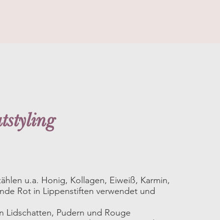
styling
 zählen u.a. Honig, Kollagen, Eiweiß, Karmin,
tende Rot in Lippenstiften verwendet und
l in Lidschatten, Pudern und Rouge