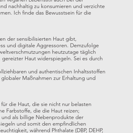
und nachhaltig zu konsumieren und verzichte
mmen. Ich finde das Bewusstsein für die
 der sensibilisierten Haut gibt,
ss und digitale Aggressoren. Demzufolge
weltverschmutzungen heutzutage täglich
r, gereizter Haut widerspiegeln. Sei es durch
llziehbaren und authentischen Inhaltsstoffen
t globaler Maßnahmen zur Erhaltung und
ür die Haut, die sie nicht nur belasten
 Farbstoffe, die die Haut reizen;
n und als billige Nebenprodukte der
ersiegeln und somit den empfindlichen
 Feuchtigkeit, während Phthalate (DBP, DEHP,