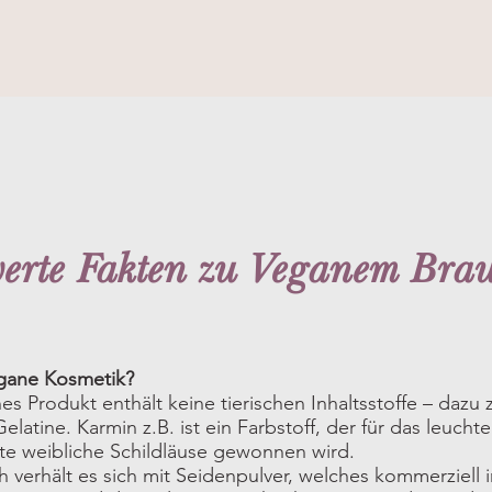
erte Fakten zu Veganem Braut
gane Kosmetik?
nes Produkt enthält keine tierischen Inhaltsstoffe – dazu
elatine.
Karmin z.B. ist ein Farbstoff, der für das leuch
te weibliche Schildläuse gewonnen wird.
ch verhält es sich mit Seidenpulver, welches kommerziel