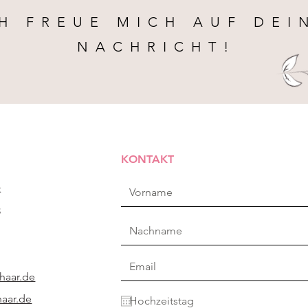
CH FREUE MICH AUF DE
NACHRICHT!
KONTAKT
k
3
haar.de
aar.de