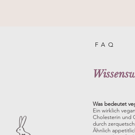
FAQ
Wissensw
Was bedeutet ve
Ein wirklich vega
Cholesterin und G
durch zerquetsch
Ähnlich appetitli